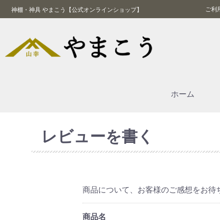
ご利
神棚・神具 やまこう【公式オンラインショップ】
ホーム
レビューを書く
商品について、お客様のご感想をお待
商品名