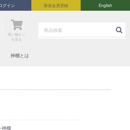
ログイン
新規会員登録
English
買い物かご
を見る
神棚とは
ン神棚