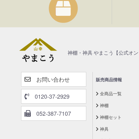
神棚・神具 やまこう【公式オ
お問い合わせ
販売商品情報
全商品一覧
0120-37-2929
神棚
052-387-7107
神棚セット
神具