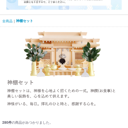
神棚セット
全商品
280
件
の商品がみつかりました。