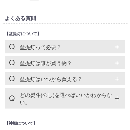
よくある質問
【盆提灯について】
盆提灯って必要？
盆提灯は誰が買う物？
盆提灯はいつから買える？
どの熨斗(のし)を選べばいいかわからな
い。
【神棚について】