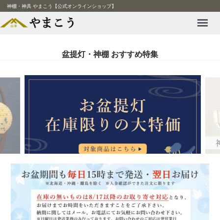
神棚・神具 やまこう【公式オンラインショップ】
Menu
盆提灯・神棚 おすすめ特集