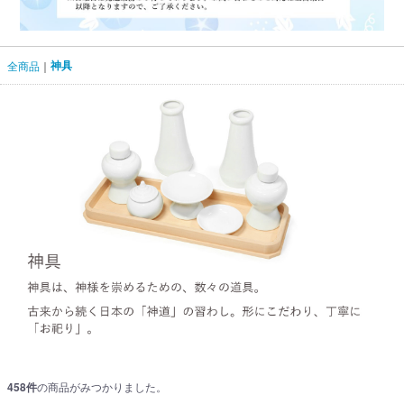
神具
全商品
458
件
の商品がみつかりました。