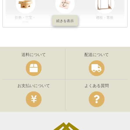
折敷・三宝・
その他の神具
棚板・幕板
長膳
送料について
配送について
お支払いについて
よくある質問