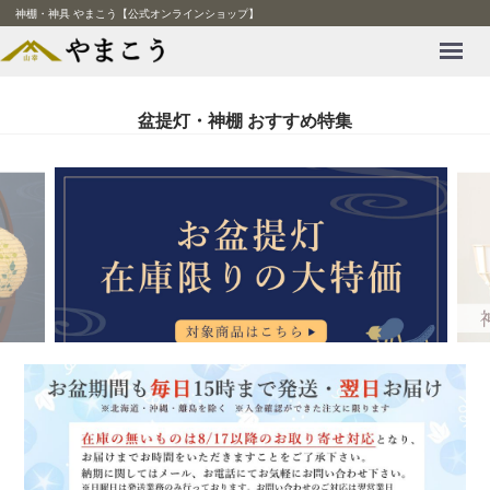
神棚・神具 やまこう【公式オンラインショップ】
Menu
盆提灯・神棚 おすすめ特集