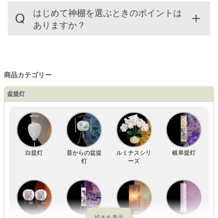
はじめて神棚を選ぶときのポイントは
ありますか？
商品カテゴリー
盆提灯
白提灯
昔からの盆提
ルミナスシリ
岐阜提灯
灯
ーズ