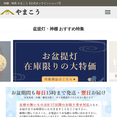
神棚・神具 やまこう【公式オンラインショップ】
Menu
盆提灯・神棚 おすすめ特集