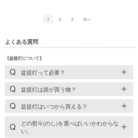
1
2
3
次へ
よくある質問
【盆提灯について】
盆提灯って必要？
盆提灯は誰が買う物？
盆提灯はいつから買える？
どの熨斗(のし)を選べばいいかわからな
い。