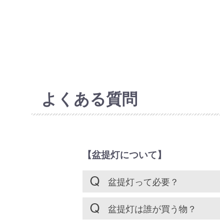
よくある質問
【盆提灯について】
盆提灯って必要？
盆提灯は誰が買う物？