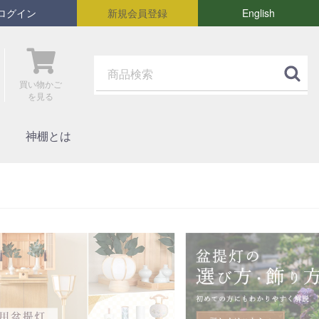
ログイン
新規会員登録
English
買い物かご
を見る
神棚とは