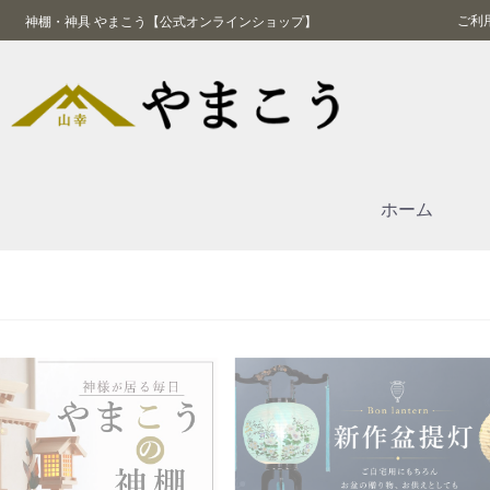
ご利
神棚・神具 やまこう【公式オンラインショップ】
ホーム