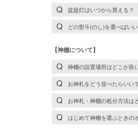
盆提灯はいつから買える？
どの熨斗(のし)を選べばい
【神棚について】
神棚の設置場所はどこが良
お神札をどう並べたらいい
お神札・神棚の処分方法は
はじめて神棚を選ぶときの