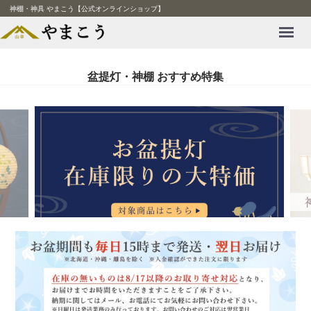
神棚・神具 やまこう【公式オンラインショップ】
Menu
盆提灯・神棚 おすすめ特集