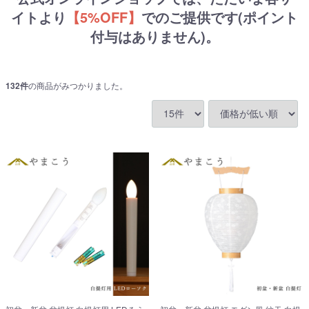
イトより
【5%OFF】
でのご提供です(ポイント
付与はありません)。
132
件
の商品がみつかりました。