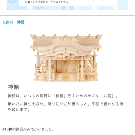
神棚
全商品
413
件
の商品がみつかりました。