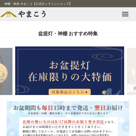
神棚・神具 やまこう【公式オンラインショップ】
Menu
盆提灯・神棚 おすすめ特集