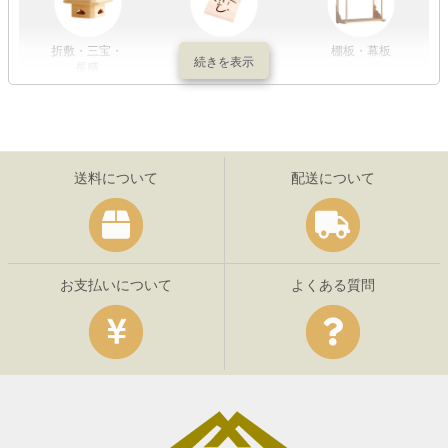
折敷・三宝・
その他の神具
棚板・幕板
長膳
送料について
配送について
お支払いについて
よくある質問