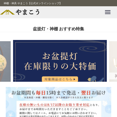
神棚・神具 やまこう【公式オンラインショップ】
Menu
盆提灯・神棚 おすすめ特集