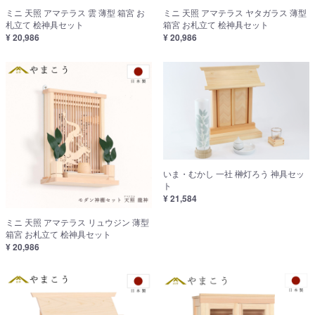
ミニ 天照 アマテラス 雲 薄型 箱宮 お
ミニ 天照 アマテラス ヤタガラス 薄型
札立て 桧神具セット
箱宮 お札立て 桧神具セット
¥ 20,986
¥ 20,986
いま・むかし 一社 榊灯ろう 神具セッ
ト
¥ 21,584
ミニ 天照 アマテラス リュウジン 薄型
箱宮 お札立て 桧神具セット
¥ 20,986