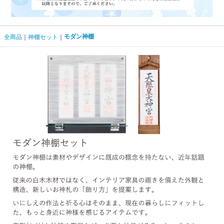
モダン神棚
全商品
神棚セット