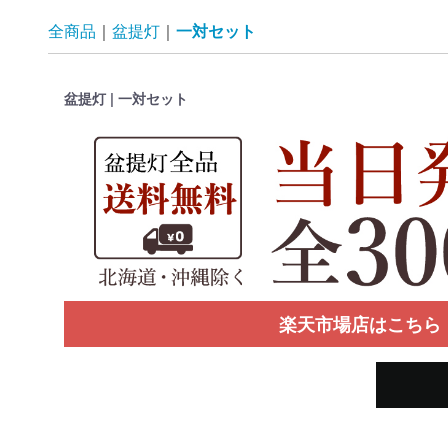
全商品
盆提灯
一対セット
盆提灯 | 一対セット
楽天市場店はこちら