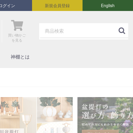
ログイン
新規会員登録
English
買い物かご
を見る
神棚とは