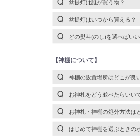
盆提灯は誰が買う物？
盆提灯はいつから買える？
どの熨斗(のし)を選べばい
【神棚について】
神棚の設置場所はどこが良
お神札をどう並べたらいい
お神札・神棚の処分方法は
はじめて神棚を選ぶときの