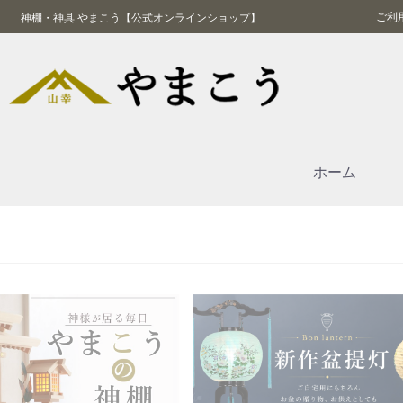
ご利
神棚・神具 やまこう【公式オンラインショップ】
ホーム