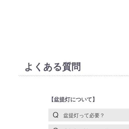
よくある質問
【盆提灯について】
盆提灯って必要？