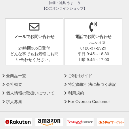
神棚・神具 やまこう
【公式オンラインショップ】
メールでお問い合わせ
電話でお問い合わせ
みんな 福 福
24時間365日受付
0120-37-2929
どんな事でもお気軽にお問
平日 9:45～18:30
い合わせください。
土曜 9:45～17:00
全商品一覧
ご利用ガイド
会社概要
特定商取引法に基づく表記
個人情報の取扱いについて
利用規約
求人募集
For Oversea Customer