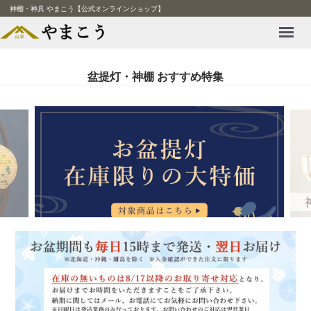
神棚・神具 やまこう【公式オンラインショップ】
Menu
盆提灯・神棚 おすすめ特集