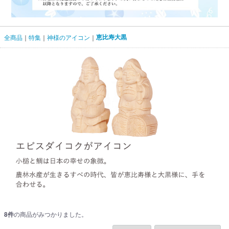
恵比寿大黒
全商品
特集
神様のアイコン
8
件
の商品がみつかりました。