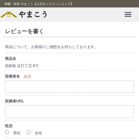
神棚・神具 やまこう【公式オンラインショップ】
Menu
レビューを書く
商品について、お客様のご感想をお待ちしております。
商品名
国産桧 足打三宝 8寸
投稿者名
必須
投稿者URL
性別
男性
女性