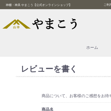
ご利
神棚・神具 やまこう【公式オンラインショップ】
ホーム
レビューを書く
商品について、お客様のご感想をお待
商品名