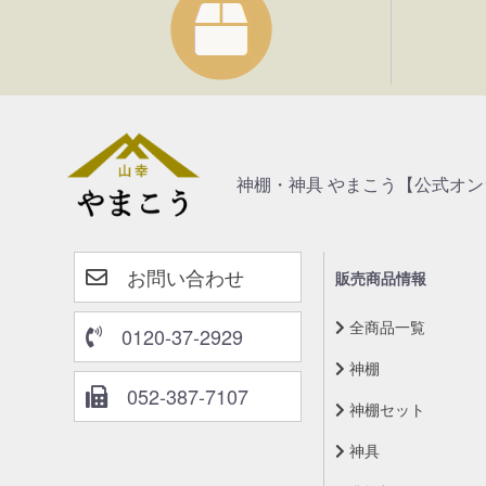
神棚・神具 やまこう【公式オ
お問い合わせ
販売商品情報
全商品一覧
0120-37-2929
神棚
052-387-7107
神棚セット
神具