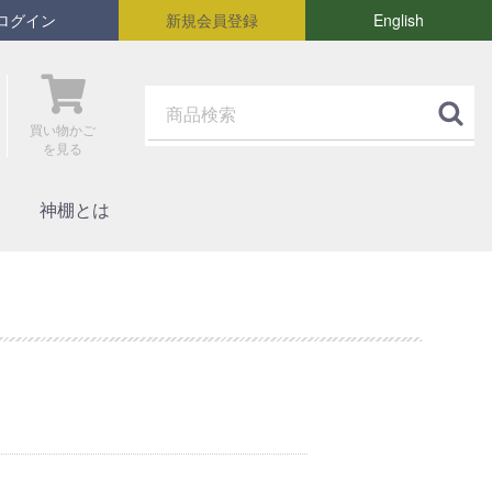
ログイン
新規会員登録
English
買い物かご
を見る
神棚とは