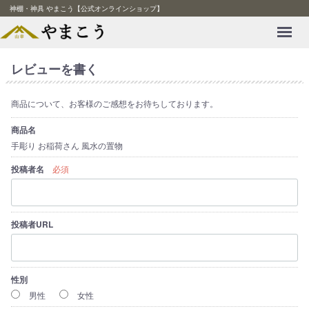
神棚・神具 やまこう【公式オンラインショップ】
Menu
レビューを書く
商品について、お客様のご感想をお待ちしております。
商品名
手彫り お稲荷さん 風水の置物
投稿者名
必須
投稿者URL
性別
男性
女性