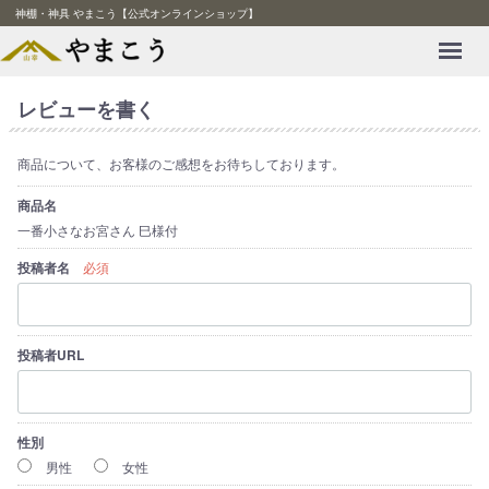
神棚・神具 やまこう【公式オンラインショップ】
Menu
レビューを書く
商品について、お客様のご感想をお待ちしております。
商品名
一番小さなお宮さん 巳様付
投稿者名
必須
投稿者URL
性別
男性
女性