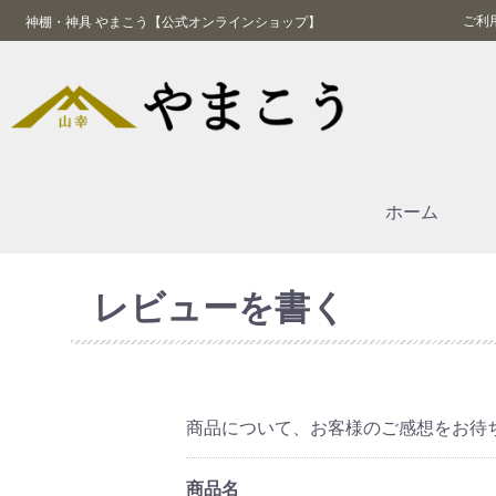
ご利
神棚・神具 やまこう【公式オンラインショップ】
ホーム
レビューを書く
商品について、お客様のご感想をお待
商品名