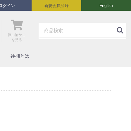
ログイン
新規会員登録
English
買い物かご
を見る
神棚とは