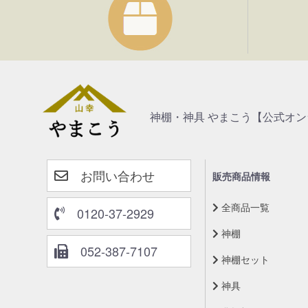
神棚・神具 やまこう【公式オ
お問い合わせ
販売商品情報
全商品一覧
0120-37-2929
神棚
052-387-7107
神棚セット
神具