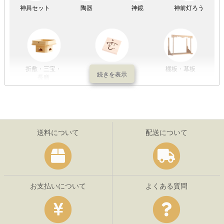
神具セット
陶器
神鏡
神前灯ろう
折敷・三宝・
その他の神具
棚板・幕板
長膳
送料について
配送について
お支払いについて
よくある質問