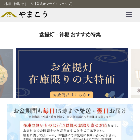
神棚・神具 やまこう【公式オンラインショップ】
Menu
盆提灯・神棚 おすすめ特集