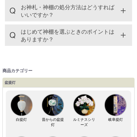
お神札・神棚の処分方法はどうすれば
いいですか？
はじめて神棚を選ぶときのポイントは
ありますか？
商品カテゴリー
盆提灯
白提灯
昔からの盆提
ルミナスシリ
岐阜提灯
灯
ーズ