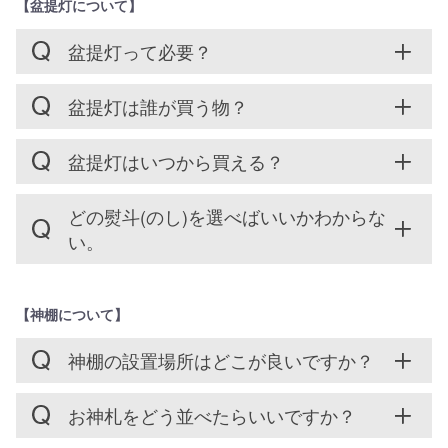
【盆提灯について】
盆提灯って必要？
盆提灯は誰が買う物？
盆提灯はいつから買える？
どの熨斗(のし)を選べばいいかわからな
い。
【神棚について】
神棚の設置場所はどこが良いですか？
お神札をどう並べたらいいですか？