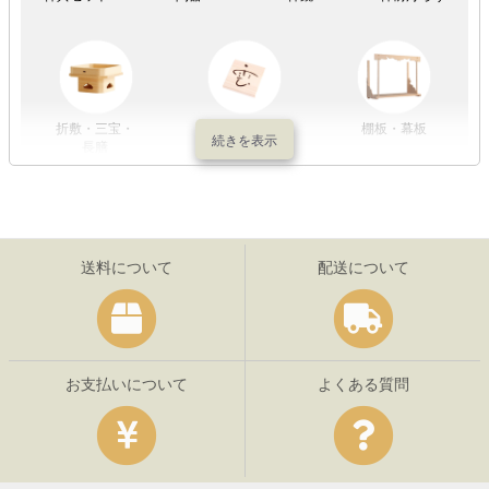
折敷・三宝・
その他の神具
棚板・幕板
長膳
送料について
配送について
お支払いについて
よくある質問