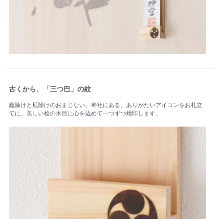
古くから、「三つ巴」の紋
魔除けと厄除けのおまじない。神社にある、ありがたいアイコンをお札立
てに。美しい桧の木目に心を込めて一つずつ焼印します。