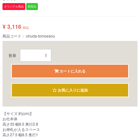
オリジナル商品
新商品
¥ 3,116
税込
商品コード：
ohuda-tomoesou
数量
カートに入れる
お気に入りに追加
【サイズ 約(cm)】
お社本体
高さ35 幅8.5 奥行2.8
お神札が入るスペース
高さ27.5 幅8.5 奥行1