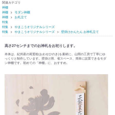
関連カテゴリ
神棚
神棚
モダン神棚
神棚
お札立て
特集
特集
やまこうオリジナルシリーズ
特集
やまこうオリジナルシリーズ
壁掛けかんたん お神札立て
高さ27センチまでのお神札をお祀りします。
本体は、紀州産の尾鷲桧(おわせひのき)を素材に、山間の工房で丁寧にゆ
っくりと制作しています。壁掛け用、省スペース、簡単に設置できるモダ
ン神棚です。初めての「神棚」に、おすすめ。