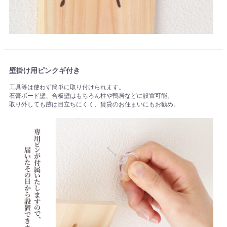
壁掛け用ピンクギ付き
工具等は使わず簡単に取り付けられます。
石膏ボード壁、合板壁はもちろん柱や鴨居などに設置可能。
取り外しても跡は目立ちにくく、賃貸のお住まいにもお勧め。