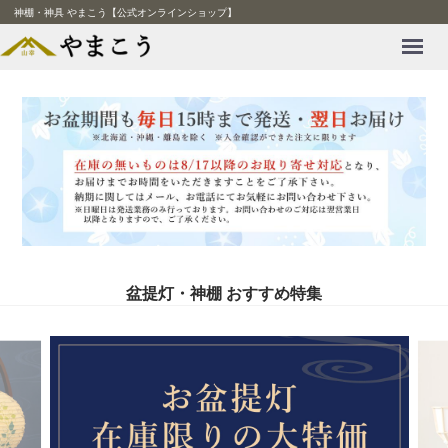
神棚・神具 やまこう【公式オンラインショップ】
Menu
盆提灯・神棚 おすすめ特集