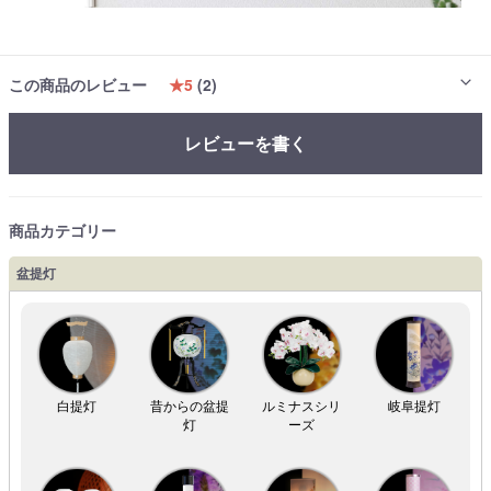
この商品のレビュー
★5
(2)
レビューを書く
商品カテゴリー
盆提灯
白提灯
昔からの盆提
ルミナスシリ
岐阜提灯
灯
ーズ