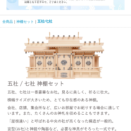
五社/七社
全商品
神棚セット