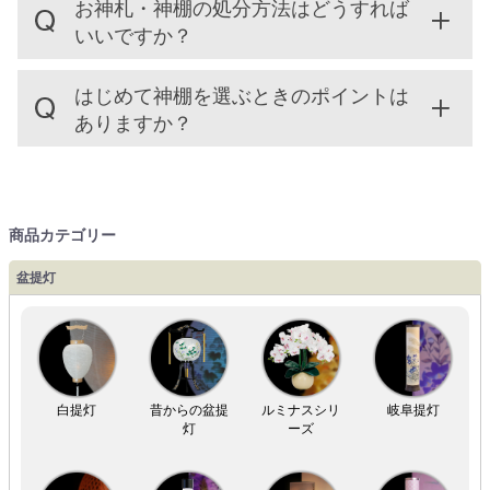
お神札・神棚の処分方法はどうすれば
いいですか？
はじめて神棚を選ぶときのポイントは
ありますか？
商品カテゴリー
盆提灯
白提灯
昔からの盆提
ルミナスシリ
岐阜提灯
灯
ーズ