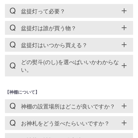
盆提灯って必要？
盆提灯は誰が買う物？
盆提灯はいつから買える？
どの熨斗(のし)を選べばいいかわからな
い。
【神棚について】
神棚の設置場所はどこが良いですか？
お神札をどう並べたらいいですか？