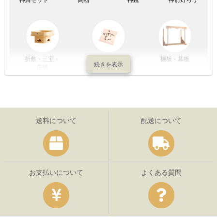
折敷・三宝・
その他の神具
棚板・幕板
長膳
送料について
配送について
お支払いについて
よくある質問