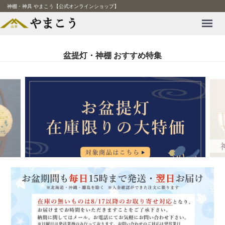
神棚・神具 やまこう【公式オンラインショップ】
Menu
盆提灯・神棚 おすすめ特集