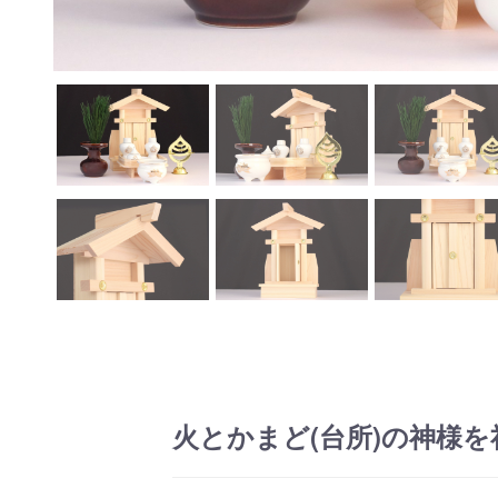
火とかまど(台所)の神様