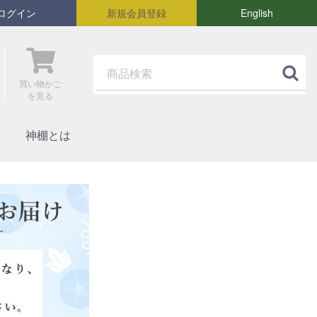
ログイン
新規会員登録
English
買い物かご
を見る
神棚とは