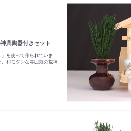
の神具陶器付きセット
き」を使って作られていま
た、和モダンな雰囲気の荒神