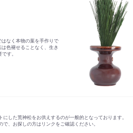
ではなく本物の葉を手作りで
葉は色褪せることなく、生き
要です。
トにした荒神松をお供えするのが一般的となっております。
ので、お探しの方はリンクをご確認ください。