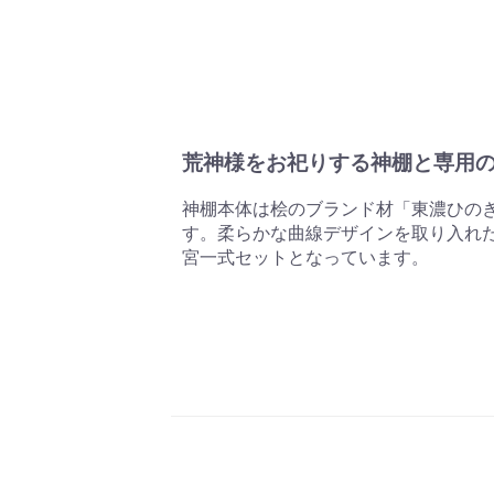
荒神様をお祀りする神棚と専用
神棚本体は桧のブランド材「東濃ひの
す。柔らかな曲線デザインを取り入れ
宮一式セットとなっています。