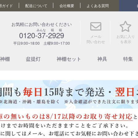
用ガイド
配送について
会社概要
よくある質問
お気軽にお問い合わせください
みんな 福 福
0120-37-2929
メール
お気に入り
問い合わせ
を表示
平日9:00~18:00 土曜9:00~17:00
神棚
盆提灯
神棚セット
神具
特集