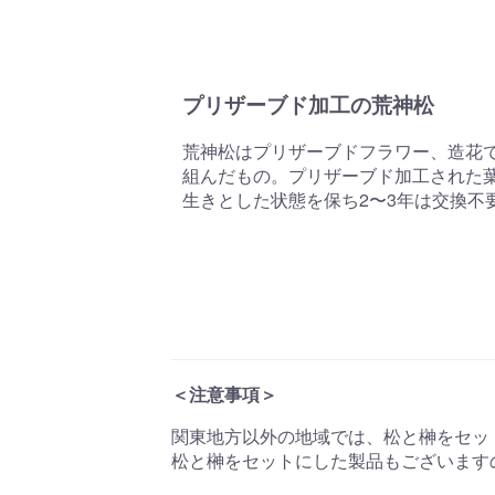
プリザーブド加工の荒神松
荒神松はプリザーブドフラワー、造花
組んだもの。プリザーブド加工された
生きとした状態を保ち2〜3年は交換不
＜注意事項＞
関東地方以外の地域では、松と榊をセッ
松と榊をセットにした製品もございます