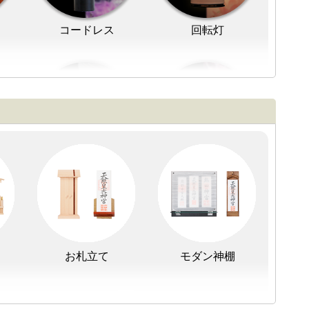
コードレス
回転灯
初盆セット
贈るセット
お札立て
モダン神棚