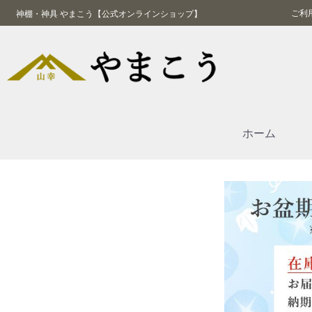
ご利
神棚・神具 やまこう【公式オンラインショップ】
ホーム