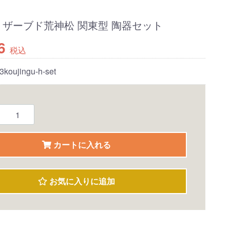
リザーブド荒神松 関東型 陶器セット
6
税込
3koujingu-h-set
カートに入れる
お気に入りに追加