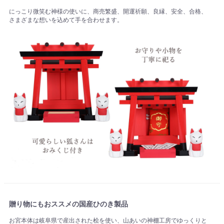
にっこり微笑む神様の使いに、商売繁盛、開運祈願、良縁、安全、合格、
さまざまな想いを込めて手を合わせます。
贈り物にもおススメの国産ひのき製品
お宮本体は岐阜県で産出された桧を使い、山あいの神棚工房でゆっくりと