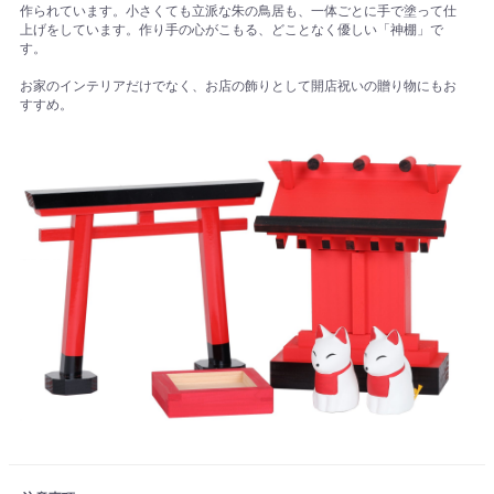
作られています。小さくても立派な朱の鳥居も、一体ごとに手で塗って仕
上げをしています。作り手の心がこもる、どことなく優しい「神棚」で
す。
お家のインテリアだけでなく、お店の飾りとして開店祝いの贈り物にもお
すすめ。