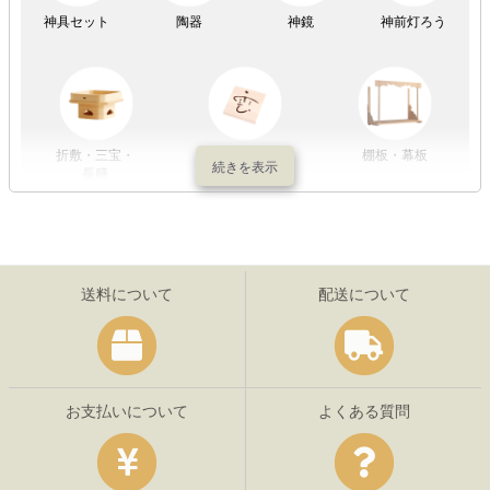
神具セット
陶器
神鏡
神前灯ろう
折敷・三宝・
その他の神具
棚板・幕板
長膳
送料について
配送について
お支払いについて
よくある質問