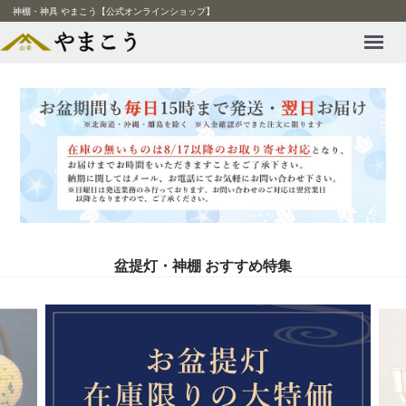
神棚・神具 やまこう【公式オンラインショップ】
Menu
盆提灯・神棚 おすすめ特集