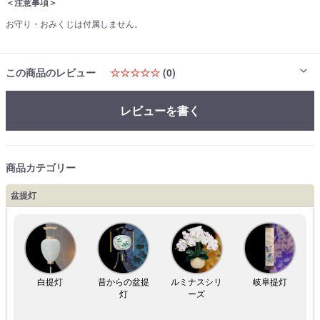
＜注意事項＞
お守り・おみくじは付属しません。
この商品のレビュー
☆☆☆☆☆
(0)
レビューを書く
商品カテゴリー
盆提灯
白提灯
昔からの盆提
ルミナスシリ
岐阜提灯
灯
ーズ