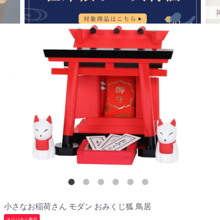
小さなお稲荷さん モダン おみくじ狐 鳥居
オリジナル商品