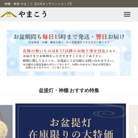
神棚・神具 やまこう【公式オンラインショップ】
Menu
盆提灯・神棚 おすすめ特集