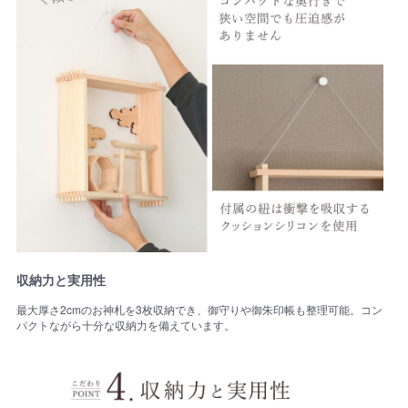
収納力と実用性
最大厚さ2cmのお神札を3枚収納でき、御守りや御朱印帳も整理可能。コン
パクトながら十分な収納力を備えています。