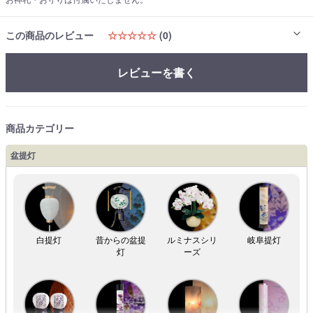
この商品のレビュー
☆☆☆☆☆
(0)
レビューを書く
商品カテゴリー
盆提灯
白提灯
昔からの盆提
ルミナスシリ
岐阜提灯
灯
ーズ