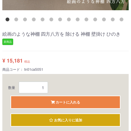
絵画のような神棚 四方八方を 除ける 神棚 壁掛け ひのき
新商品
¥ 15,181
税込
商品コード：
tn01ca5051
数量
カートに入れる
お気に入りに追加