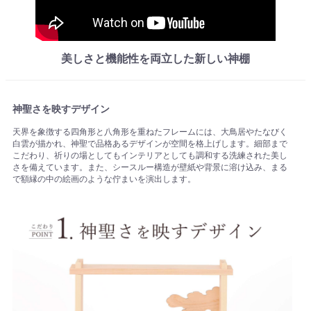
美しさと機能性を両立した新しい神棚
神聖さを映すデザイン
天界を象徴する四角形と八角形を重ねたフレームには、大鳥居やたなびく
白雲が描かれ、神聖で品格あるデザインが空間を格上げします。細部まで
こだわり、祈りの場としてもインテリアとしても調和する洗練された美し
さを備えています。また、シースルー構造が壁紙や背景に溶け込み、まる
で額縁の中の絵画のような佇まいを演出します。