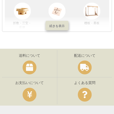
折敷・三宝・
その他の神具
棚板・幕板
長膳
送料について
配送について
お支払いについて
よくある質問