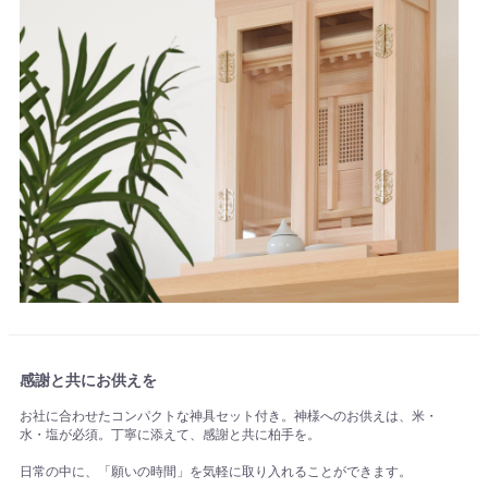
感謝と共にお供えを
お社に合わせたコンパクトな神具セット付き。神様へのお供えは、米・
水・塩が必須。丁寧に添えて、感謝と共に柏手を。
日常の中に、「願いの時間」を気軽に取り入れることができます。