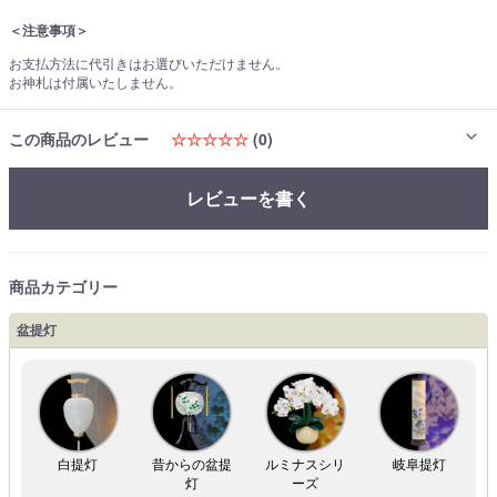
＜注意事項＞
お支払方法に代引きはお選びいただけません。
お神札は付属いたしません。
この商品のレビュー
☆☆☆☆☆
(0)
レビューを書く
商品カテゴリー
盆提灯
白提灯
昔からの盆提
ルミナスシリ
岐阜提灯
灯
ーズ