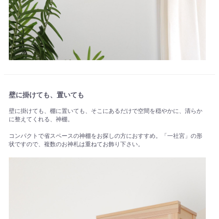
壁に掛けても、置いても
壁に掛けても、棚に置いても、そこにあるだけで空間を穏やかに、清らか
に整えてくれる、神棚。
コンパクトで省スペースの神棚をお探しの方におすすめ。「一社宮」の形
状ですので、複数のお神札は重ねてお飾り下さい。