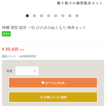
神棚 薄型 箱宮 一社 ひのきのぬくもり 神具セット
新商品
¥ 20,425
税込
商品コード：
sn28dh5052
数量
カートに入れる
お気に入りに追加