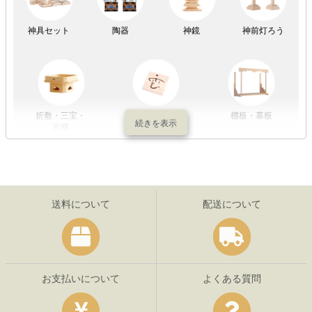
神具セット
陶器
神鏡
神前灯ろう
折敷・三宝・
その他の神具
棚板・幕板
長膳
送料について
配送について
お支払いについて
よくある質問