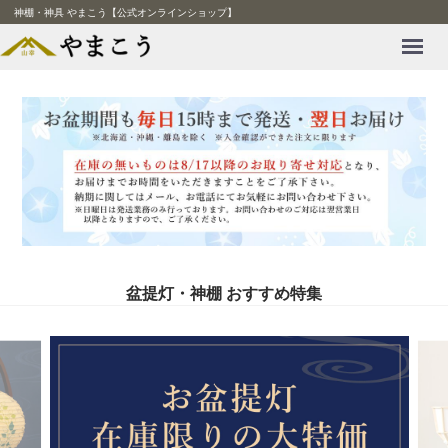
神棚・神具 やまこう【公式オンラインショップ】
Menu
盆提灯・神棚 おすすめ特集