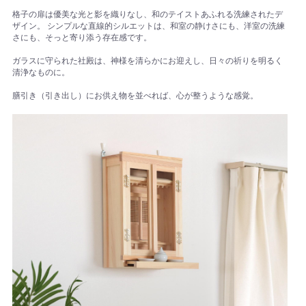
格子の扉は優美な光と影を織りなし、和のテイストあふれる洗練されたデ
ザイン。 シンプルな直線的シルエットは、和室の静けさにも、洋室の洗練
さにも、そっと寄り添う存在感です。
ガラスに守られた社殿は、神様を清らかにお迎えし、日々の祈りを明るく
清浄なものに。
膳引き（引き出し）にお供え物を並べれば、心が整うような感覚。