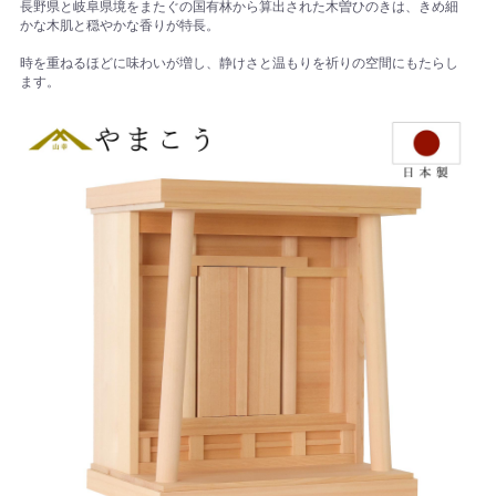
長野県と岐阜県境をまたぐの国有林から算出された木曽ひのきは、きめ細
かな木肌と穏やかな香りが特長。
時を重ねるほどに味わいが増し、静けさと温もりを祈りの空間にもたらし
ます。