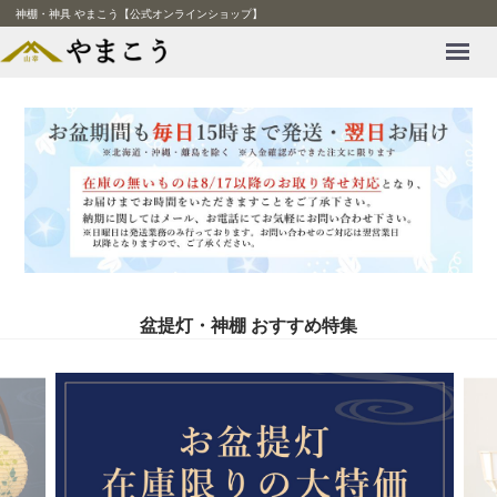
神棚・神具 やまこう【公式オンラインショップ】
Menu
盆提灯・神棚 おすすめ特集