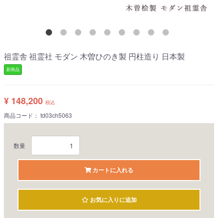
祖霊舎 祖霊社 モダン 木曽ひのき製 円柱造り 日本製
新商品
¥ 148,200
税込
商品コード：
td03ch5063
数量
カートに入れる
お気に入りに追加