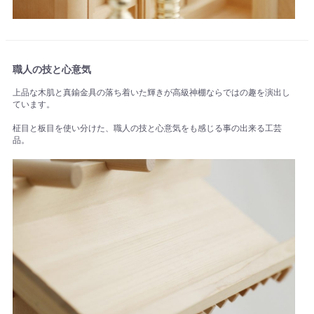
職人の技と心意気
上品な木肌と真鍮金具の落ち着いた輝きが高級神棚ならではの趣を演出し
ています。
柾目と板目を使い分けた、職人の技と心意気をも感じる事の出来る工芸
品。