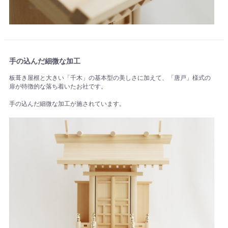
手の込んだ細微な加工
板葺き屋根と大きい「千木」の基本型の美しさに加えて、「唐戸」様式の
扉が特徴的な落ち着いたお社です。
手の込んだ細微な加工が施されています。