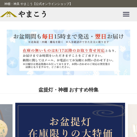
神棚・神具 やまこう【公式オンラインショップ】
Menu
盆提灯・神棚 おすすめ特集