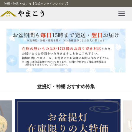
神棚・神具 やまこう【公式オンラインショップ】
Menu
盆提灯・神棚 おすすめ特集