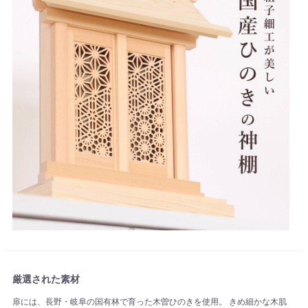
厳選された素材
扉には、長野・岐阜の国有林で育った木曽ひのきを使用。 きめ細かな木肌