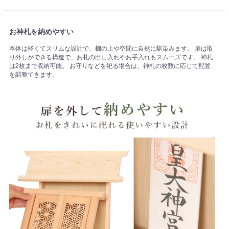
お神札を納めやすい
本体は軽くてスリムな設計で、棚の上や空間に自然に馴染みます。 扉は取
り外しができる構造で、お札の出し入れやお手入れもスムーズです。 神札
は2枚まで収納可能。 お守りなどを祀る場合は、神札の枚数に応じて配置
を調整できます。