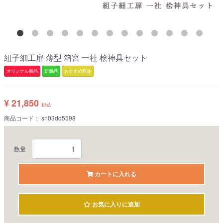
組子細工扉 薄型 箱宮 一社 桧神具セット
オリジナル商品
新商品
おすすめ商品
¥ 21,850
税込
商品コード：
sn03dd5598
数量
カートに入れる
お気に入りに追加