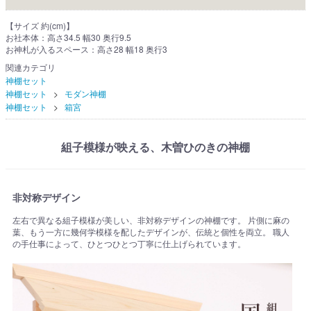
【サイズ 約(cm)】
お社本体：高さ34.5 幅30 奥行9.5
お神札が入るスペース：高さ28 幅18 奥行3
関連カテゴリ
神棚セット
神棚セット
モダン神棚
神棚セット
箱宮
組子模様が映える、木曽ひのきの神棚
非対称デザイン
左右で異なる組子模様が美しい、非対称デザインの神棚です。 片側に麻の
葉、もう一方に幾何学模様を配したデザインが、伝統と個性を両立。 職人
の手仕事によって、ひとつひとつ丁寧に仕上げられています。