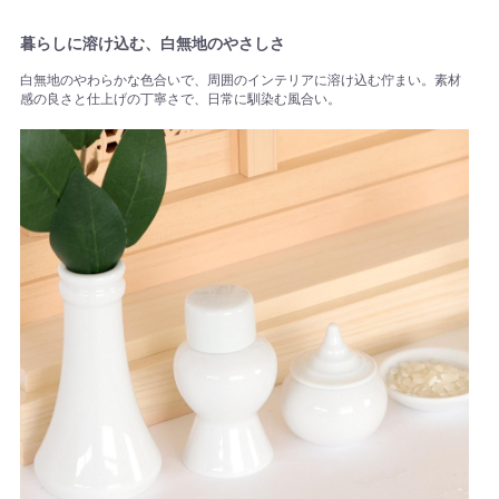
暮らしに溶け込む、白無地のやさしさ
白無地のやわらかな色合いで、周囲のインテリアに溶け込む佇まい。素材
感の良さと仕上げの丁寧さで、日常に馴染む風合い。