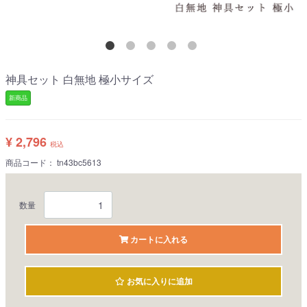
神具セット 白無地 極小サイズ
新商品
¥ 2,796
税込
商品コード：
tn43bc5613
数量
カートに入れる
お気に入りに追加