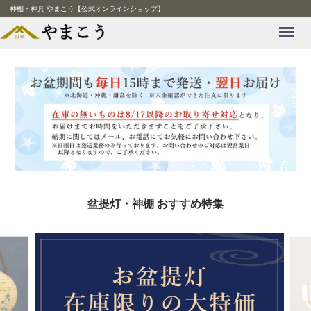
神棚・神具 やまこう【公式オンラインショップ】
Menu
盆提灯・神棚 おすすめ特集