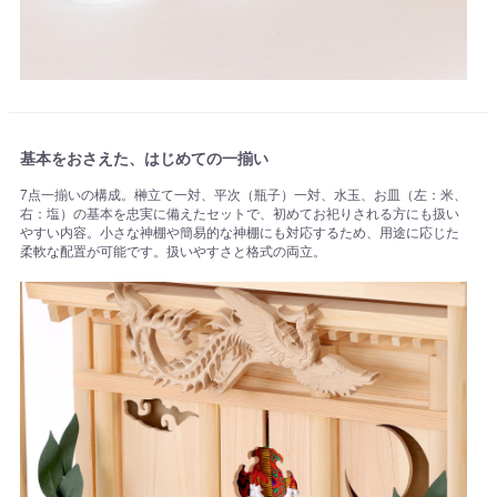
基本をおさえた、はじめての一揃い
7点一揃いの構成。榊立て一対、平次（瓶子）一対、水玉、お皿（左：米、
右：塩）の基本を忠実に備えたセットで、初めてお祀りされる方にも扱い
やすい内容。小さな神棚や簡易的な神棚にも対応するため、用途に応じた
柔軟な配置が可能です。扱いやすさと格式の両立。