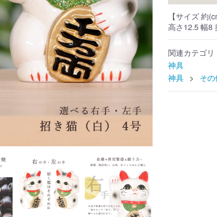
【サイズ 約(c
高さ12.5 幅8
関連カテゴリ
神具
神具
その