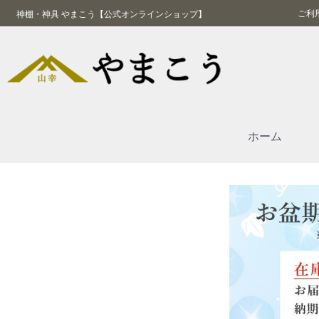
ご利
神棚・神具 やまこう【公式オンラインショップ】
ホーム