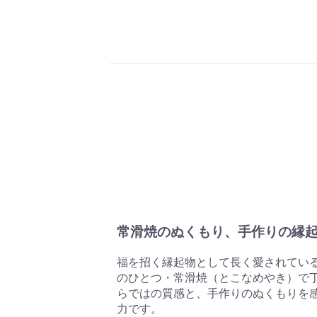
常滑焼のぬくもり、手作りの縁
福を招く縁起物として長く愛されてい
のひとつ・常滑焼（とこなめやき）で丁
らではの質感と、手作りのぬくもりを
力です。