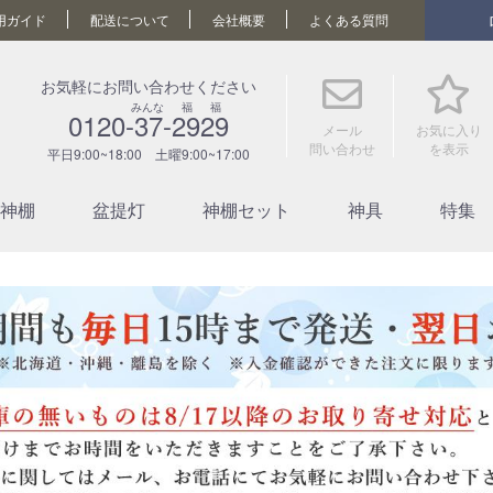
用ガイド
配送について
会社概要
よくある質問
お気軽にお問い合わせください
みんな 福 福
0120-37-2929
メール
お気に入り
問い合わせ
を表示
平日9:00~18:00 土曜9:00~17:00
神棚
盆提灯
神棚セット
神具
特集