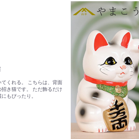
猫
てくれる。 こちらは、背面
招き猫です。 ただ飾るだけ
慣にもぴったり。