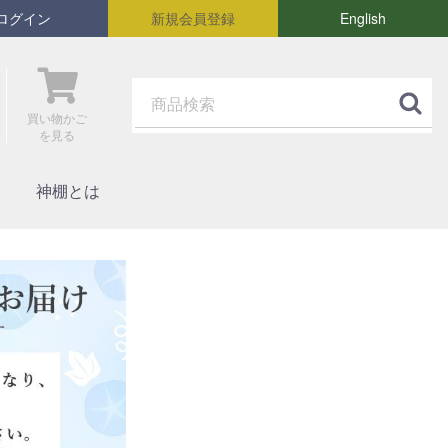
ログイン
新規会員登録
English
買い物かご
を見る
神棚とは