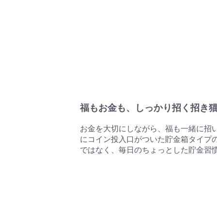
福もお金も、しっかり招く招き
お金を大切にしながら、福も一緒に招い
にコイン投入口がついた貯金箱タイプの
ではなく、毎日のちょっとした貯金習