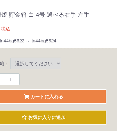
焼 貯金箱 白 4号 選べる右手 左手
税込
tn44bg5623 ～ tn44bg5624
金箱：
カートに入れる
お気に入りに追加