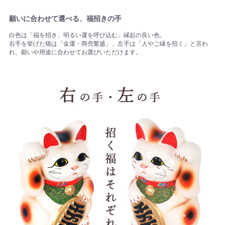
願いに合わせて選べる、福招きの手
白色は「福を招き、明るい運を呼び込む」縁起の良い色。
右手を挙げた猫は「金運・商売繁盛」、左手は「人やご縁を招く」と言わ
れ、願いや用途に合わせてお選びいただけます。