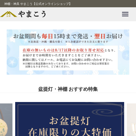
神棚・神具 やまこう【公式オンラインショップ】
Menu
盆提灯・神棚 おすすめ特集