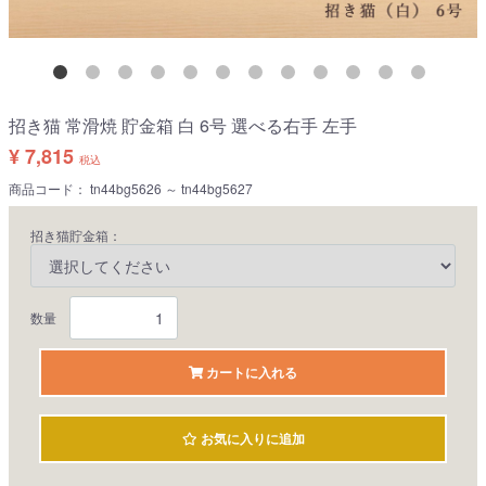
招き猫 常滑焼 貯金箱 白 6号 選べる右手 左手
¥ 7,815
税込
商品コード：
tn44bg5626 ～ tn44bg5627
招き猫貯金箱：
数量
カートに入れる
お気に入りに追加