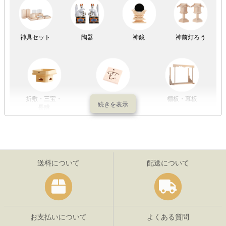
祖霊舎
神具セット
陶器
神鏡
神前灯ろう
折敷・三宝・
その他の神具
棚板・幕板
長膳
送料について
配送について
お支払いについて
よくある質問