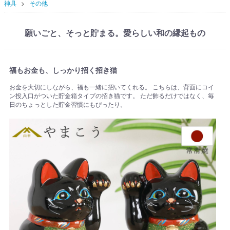
神具
その他
願いごと、そっと貯まる。愛らしい和の縁起もの
福もお金も、しっかり招く招き猫
お金を大切にしながら、福も一緒に招いてくれる。 こちらは、背面にコイ
ン投入口がついた貯金箱タイプの招き猫です。 ただ飾るだけではなく、毎
日のちょっとした貯金習慣にもぴったり。