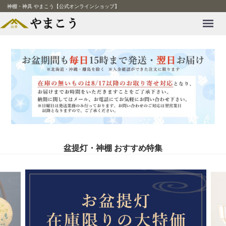
神棚・神具 やまこう【公式オンラインショップ】
Menu
盆提灯・神棚 おすすめ特集