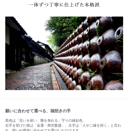
願いに合わせて選べる、福招きの手
黒色は「災いを祓い、難を免れる」守りの縁起色。
右手を挙げた猫は「金運・商売繁盛」、左手は「人やご縁を招く」と言わ
れ、願いや用途に合わせてお選びいただけます。