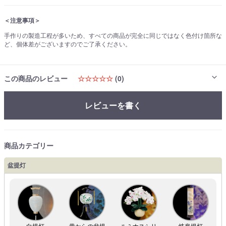
＜注意事項＞
手作りの製造工程が多いため、すべての商品が完全に同じではなく色付け箇所な
ど、個体差がございますのでご了承ください。
この商品のレビュー
☆☆☆☆☆
(0)
レビューを書く
商品カテゴリー
盆提灯
白提灯
昔からの盆提
ルミナスシリ
岐阜提灯