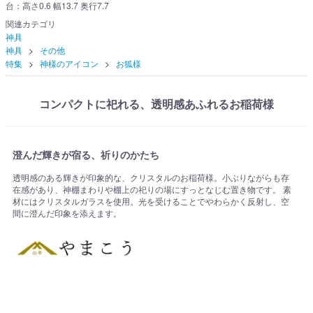
台：高さ0.6 幅13.7 奥行7.7
関連カテゴリ
神具
神具
その他
特集
神様のアイコン
お狐様
コンパクトに祀れる、透明感あふれるお稲荷様
澄んだ輝きが宿る、祈りのかたち
透明感のある輝きが印象的な、クリスタルのお稲荷様。小ぶりながらも存
在感があり、神棚まわりや棚上の祀りの場にすっとなじむ置き物です。 素
材にはクリスタルガラスを使用。光を受けることでやわらかく反射し、空
間に澄んだ印象を添えます。