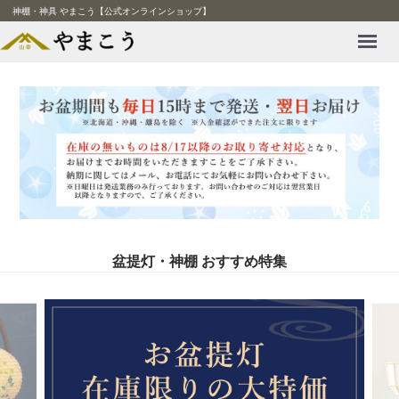
神棚・神具 やまこう【公式オンラインショップ】
Menu
盆提灯・神棚 おすすめ特集