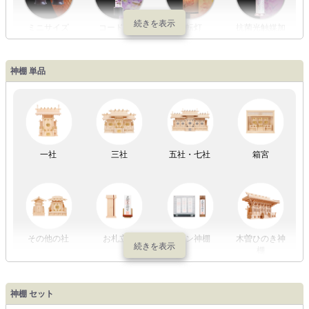
ミニサイズ
コードレス
回転灯
抗菌光触媒加
工
神棚 単品
LED灯
七色LED灯
和紙・絹製
木・竹製
一社
三社
五社・七社
箱宮
初盆セット
贈るセット
盆提灯単品
一対セット
その他の社
お札立て
モダン神棚
木曽ひのき神
棚
盆提灯一万円
盆提灯1万円
盆提灯2万円
盆提灯3万円
神棚 セット
以内
～2万円
～3万円
以上