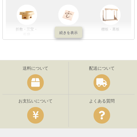
折敷・三宝・
その他の神具
棚板・幕板
長膳
送料について
配送について
お支払いについて
よくある質問