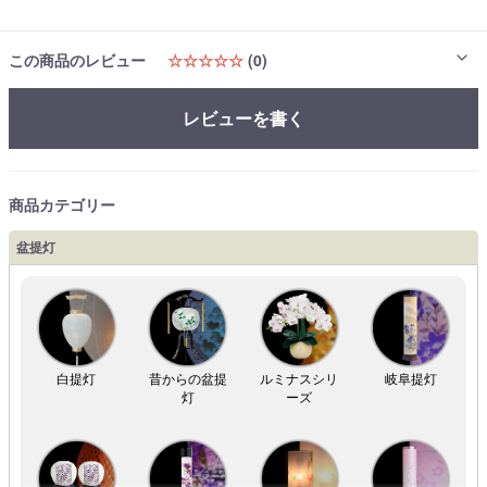
この商品のレビュー
☆☆☆☆☆
(0)
レビューを書く
商品カテゴリー
盆提灯
白提灯
昔からの盆提
ルミナスシリ
岐阜提灯
灯
ーズ