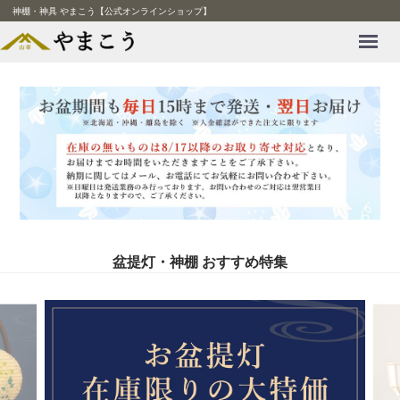
神棚・神具 やまこう【公式オンラインショップ】
Menu
盆提灯・神棚 おすすめ特集