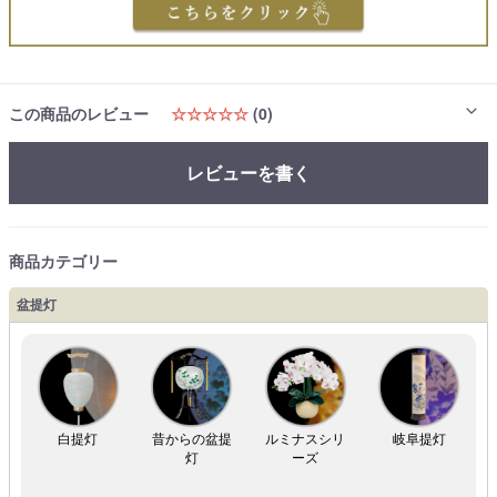
この商品のレビュー
☆☆☆☆☆
(0)
レビューを書く
商品カテゴリー
盆提灯
白提灯
昔からの盆提
ルミナスシリ
岐阜提灯
灯
ーズ