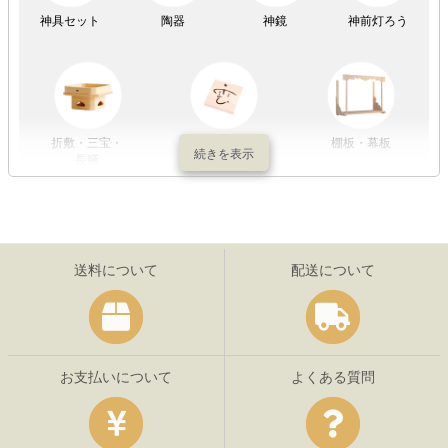
神具セット
陶器
神鏡
神前灯ろう
折敷・三宝・
その他の神具
棚板・幕板
長膳
送料について
配送について
お支払いについて
よくある質問