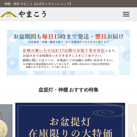
神棚・神具 やまこう【公式オンラインショップ】
Menu
盆提灯・神棚 おすすめ特集