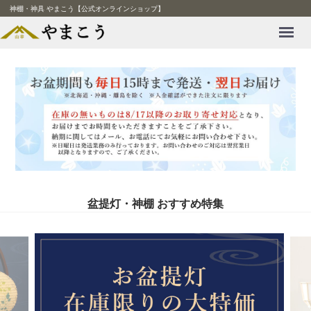
神棚・神具 やまこう【公式オンラインショップ】
Menu
盆提灯・神棚 おすすめ特集