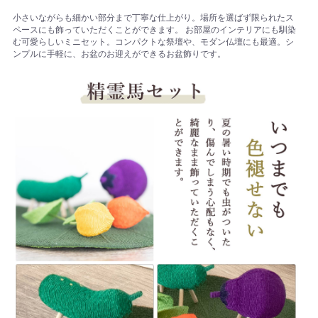
小さいながらも細かい部分まで丁寧な仕上がり。場所を選ばず限られたス
ペースにも飾っていただくことができます。 お部屋のインテリアにも馴染
む可愛らしいミニセット。コンパクトな祭壇や、モダン仏壇にも最適。シ
ンプルに手軽に、お盆のお迎えができるお盆飾りです。