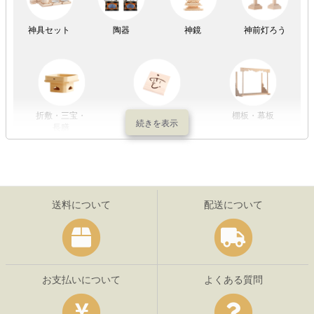
神具セット
陶器
神鏡
神前灯ろう
折敷・三宝・
その他の神具
棚板・幕板
長膳
送料について
配送について
お支払いについて
よくある質問