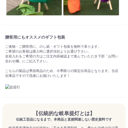
贈答用にもオススメのギフト包装
ご進物・ご贈答用に、のし紙・ギフト包装を無料で承ります。
ご希望のお客様は購入時に選択項目よりお選び下さい。
名前入れをご希望の方はご注文内容確認まで進んでいただき下部「お問い
合わせ欄」にご記入下さい。
こちらの製品は季節商品のため、今季限りの限定出荷品となります。当店
在庫品ですので迅速にお届けいたします！
【伝統的な岐阜提灯とは】
伝統工芸品になるまで、本商品と直接関連しない歴史資料です
岐阜県美濃地方の伝統的な「手すき美濃和紙」と、豊かな自然の中で育