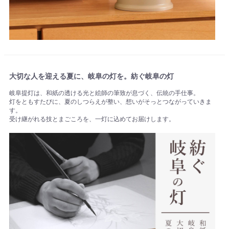
大切な人を迎える夏に、岐阜の灯を。紡ぐ岐阜の灯
岐阜提灯は、和紙の透ける光と絵師の筆致が息づく、伝統の手仕事。
灯をともすたびに、夏のしつらえが整い、想いがそっとつながっていきま
す。
受け継がれる技とまごころを、一灯に込めてお届けします。