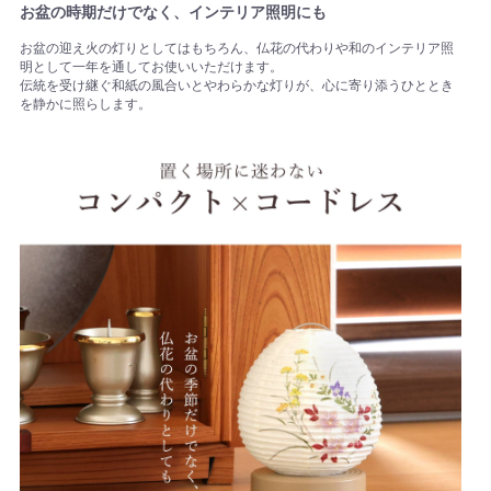
お盆の時期だけでなく、インテリア照明にも
お盆の迎え火の灯りとしてはもちろん、仏花の代わりや和のインテリア照
明として一年を通してお使いいただけます。
伝統を受け継ぐ和紙の風合いとやわらかな灯りが、心に寄り添うひととき
を静かに照らします。