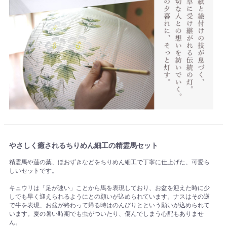
やさしく癒されるちりめん細工の精霊馬セット
精霊馬や蓮の葉、ほおずきなどをちりめん細工で丁寧に仕上げた、可愛ら
しいセットです。
キュウリは「足が速い」ことから馬を表現しており、お盆を迎えた時に少
しでも早く迎えられるようにとの願いが込められています。ナスはその逆
で牛を表現、お盆が終わって帰る時はのんびりとという願いが込められて
います。夏の暑い時期でも虫がついたり、傷んでしまう心配もありませ
ん。