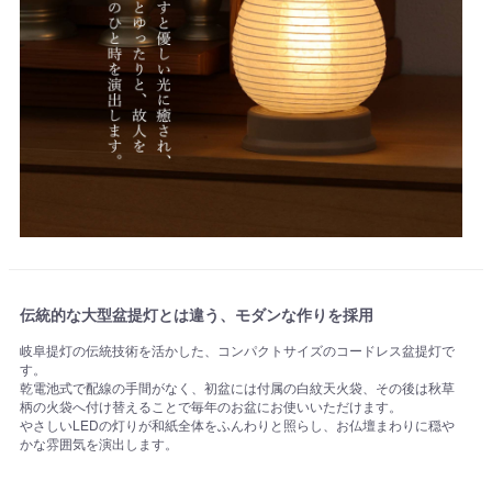
伝統的な大型盆提灯とは違う、モダンな作りを採用
岐阜提灯の伝統技術を活かした、コンパクトサイズのコードレス盆提灯で
す。
乾電池式で配線の手間がなく、初盆には付属の白紋天火袋、その後は秋草
柄の火袋へ付け替えることで毎年のお盆にお使いいただけます。
やさしいLEDの灯りが和紙全体をふんわりと照らし、お仏壇まわりに穏や
かな雰囲気を演出します。