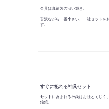
金具は真鍮製の渋い輝き。
贅沢ながら一番小さい、一社セットを
す。
すぐに祀れる神具セット
セットに含まれる神鏡はお社と同じく
鍮鏡。