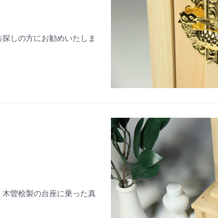
お探しの方にお勧めいたしま
、木曽桧製の台座に乗った真