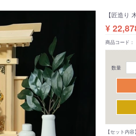
【匠造り 
¥ 22,87
商品コード：
数量
【セット内容