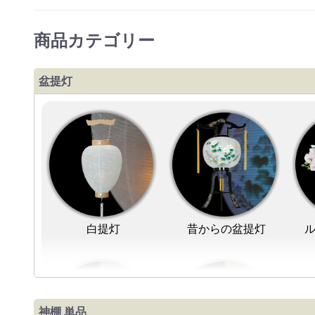
商品カテゴリー
盆提灯
白提灯
昔からの盆提灯
神棚 単品