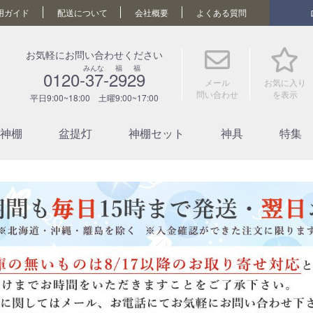
用ガイド
配送について
会社概要
よくある質問
お気軽にお問い合わせください
みんな 福 福
0120-37-2929
メール
お気に入り
問い合わせ
を表示
平日9:00~18:00 土曜9:00~17:00
神棚
盆提灯
神棚セット
神具
特集