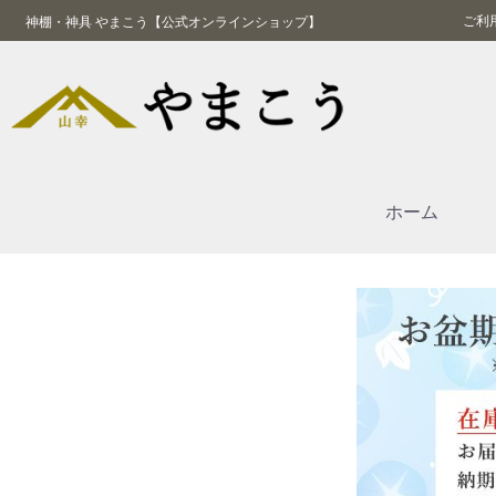
ご利
神棚・神具 やまこう【公式オンラインショップ】
ホーム