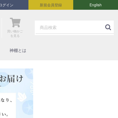
ログイン
新規会員登録
English
買い物かご
を見る
神棚とは