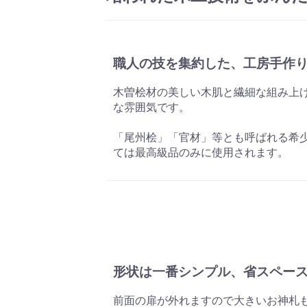
職人の技を集約した、工房手作
木曽桧材の美しい木肌と繊細な組み上
な雰囲気です。
「尾州桧」「官材」等とも呼ばれる希
ては最高級品のみに使用されます。
形状は一番シンプル、省スペー
前面の扉が外れますので大きいお神札