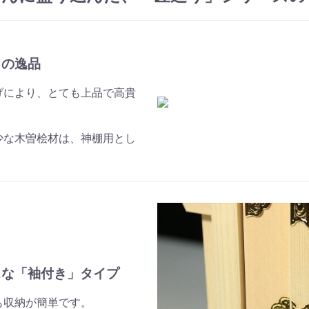
りの逸品
げにより、とても上品で高貴
少な木曽桧材は、神棚用とし
スな「袖付き」タイプ
も収納が簡単です。