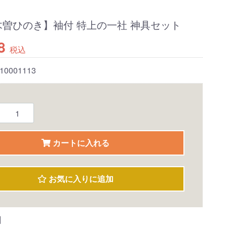
木曽ひのき】袖付 特上の一社 神具セット
8
税込
10001113
カートに入れる
お気に入りに追加
】