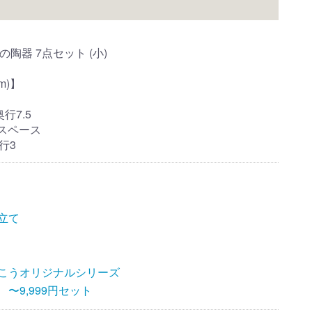
の陶器 7点セット (小)
m)】
奥行7.5
スペース
奥行3
立て
こうオリジナルシリーズ
〜9,999円セット