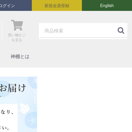
ログイン
新規会員登録
English
買い物かご
を見る
神棚とは