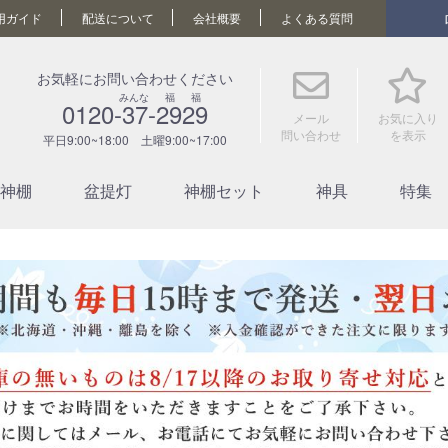
用ガイド
配送について
会社概要
よくある質問
お気軽にお問い合わせください
みんな 福 福
0120-37-2929
メール
お気に入り
問い合わせ
を表示
平日9:00~18:00 土曜9:00~17:00
神棚
盆提灯
神棚セット
神具
特集