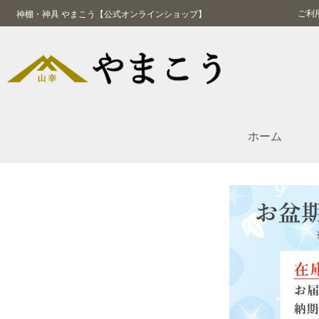
ご利
神棚・神具 やまこう【公式オンラインショップ】
ホーム