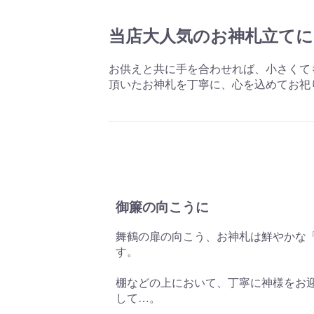
当店大人気のお神札立てに
お供えと共に手を合わせれば、小さくて
頂いたお神札を丁寧に、心を込めてお祀
御簾の向こうに
舞鶴の扉の向こう、お神札は鮮やかな
す。
棚などの上において、丁寧に神様をお
して…。