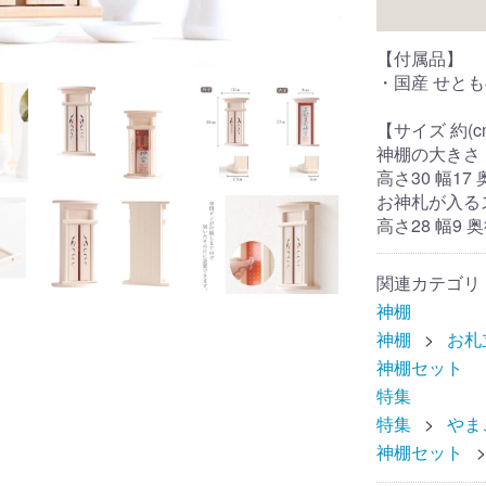
【付属品】
・国産 せとも
【サイズ 約(c
神棚の大きさ
高さ30 幅17 
お神札が入る
高さ28 幅9 
関連カテゴリ
神棚
神棚
お札
神棚セット
特集
特集
やま
神棚セット