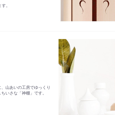
ます。
に、山あいの工房でゆっくり
しちいさな「神棚」です。