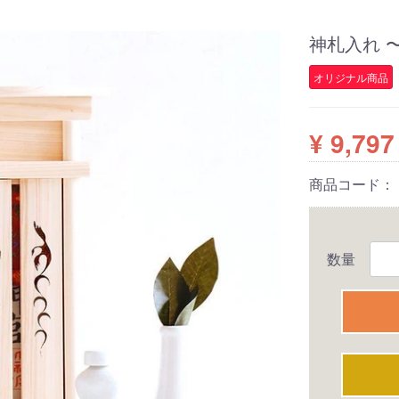
神札入れ 〜
オリジナル商品
¥ 9,797
商品コード：
数量