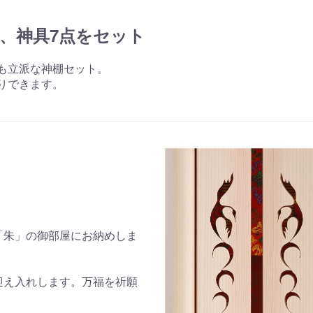
、神具7点をセット
も立派な神棚セット。
りできます。
「朱」の御部屋にお納めしま
迎え入れします。万福を祈願