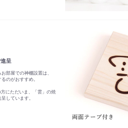
ご進呈
るお部屋での神棚設置は、
するのがおすすめ。
めの方にただいま、「雲」の焼
進呈しています。