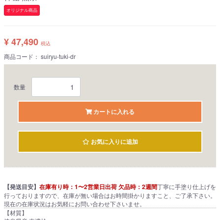
オリジナル商品
¥ 47,490
税込
商品コード：
suiryu-tuki-dr
数量
カートに入れる
お気に入りに追加
【発送目安】
在庫有り時：1〜2営業日出荷 欠品時：2週間
丁寧に手塗り仕上げを
行っておりますので、在庫が無い場合はお時間掛かりますこと、ご了承下さい。
現在の在庫状況はお気軽にお問い合わせ下さいませ。
【材質】