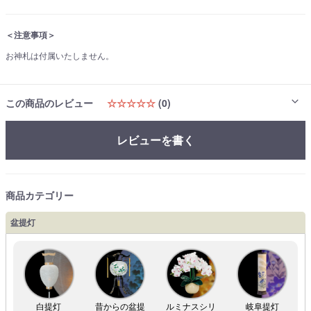
＜注意事項＞
お神札は付属いたしません。
この商品のレビュー
☆☆☆☆☆
(0)
レビューを書く
商品カテゴリー
盆提灯
白提灯
昔からの盆提
ルミナスシリ
岐阜提灯