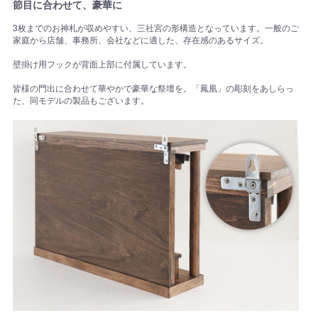
節目に合わせて、豪華に
3枚までのお神札が収めやすい、三社宮の形構造となっています。一般のご
家庭から店舗、事務所、会社などに適した、存在感のあるサイズ。
壁掛け用フックが背面上部に付属しています。
皆様の門出に合わせて華やかで豪華な祭壇を。「鳳凰」の彫刻をあしらっ
た、同モデルの製品もございます。