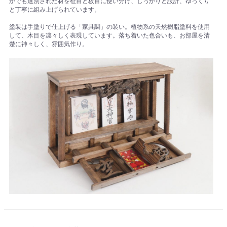
かでも選別された材を柾目と板目に使い分け、しっかりと設計、ゆっくり
と丁寧に組み上げられています。
塗装は手塗りで仕上げる「家具調」の装い。植物系の天然樹脂塗料を使用
して、木目を凛々しく表現しています。落ち着いた色合いも、お部屋を清
楚に神々しく、雰囲気作り。