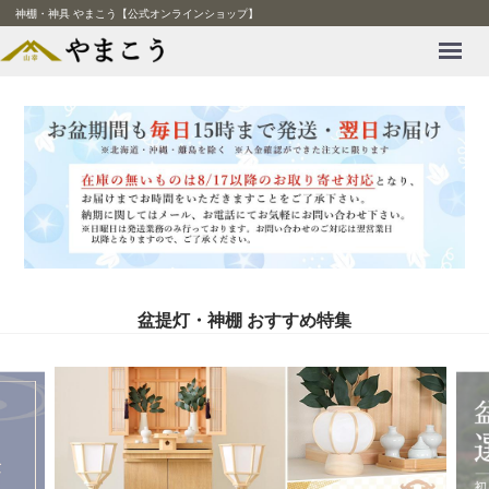
神棚・神具 やまこう【公式オンラインショップ】
Menu
盆提灯・神棚 おすすめ特集