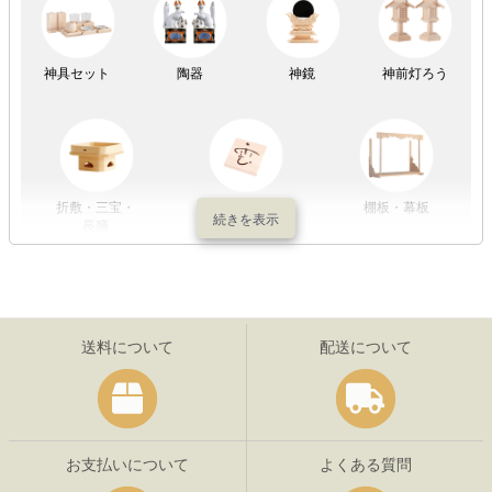
祖霊舎
神具セット
陶器
神鏡
神前灯ろう
折敷・三宝・
その他の神具
棚板・幕板
長膳
送料について
配送について
お支払いについて
よくある質問