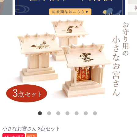
小さなお宮さん 3点セット
オリジナル商品
限定品