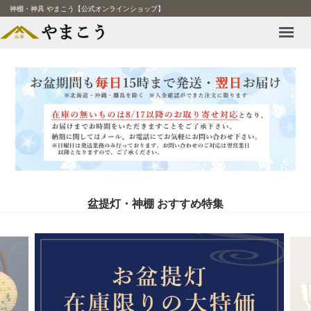
神棚・神具 やまこう【公式オンラインショップ】
Menu
盆提灯・神棚 おすすめ特集