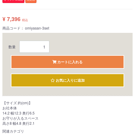
¥ 7,396
税込
商品コード：
omiyasan-3set
数量
カートに入れる
お気に入りに追加
【サイズ 約(cm)】
お社本体
14.2 幅12.3 奥行6.5
お守りが入るスペース
高さ8 幅4.8 奥行2.1
関連カテゴリ