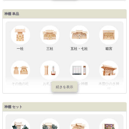
工
神棚 単品
LED灯
七色LED灯
和紙・絹製
木・竹製
一社
三社
五社・七社
箱宮
初盆セット
贈るセット
盆提灯単品
一対セット
その他の社
お札立て
モダン神棚
木曽ひのき神
棚
盆提灯一万円
盆提灯1万円
盆提灯2万円
盆提灯3万円
神棚 セット
以内
～2万円
～3万円
以上
祖霊舎
外宮