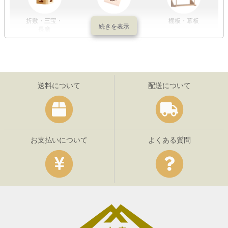
折敷・三宝・
その他の神具
棚板・幕板
長膳
送料について
配送について
お支払いについて
よくある質問