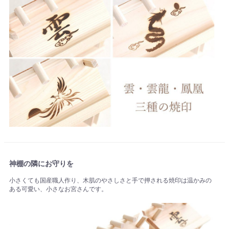
神棚の隣にお守りを
小さくても国産職人作り、木肌のやさしさと手で押される焼印は温かみの
ある可愛い、小さなお宮さんです。