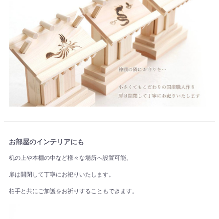
お部屋のインテリアにも
机の上や本棚の中など様々な場所へ設置可能。
扉は開閉して丁寧にお祀りいたします。
柏手と共にご加護をお祈りすることもできます。