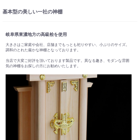
基本型の美しい一社の神棚
岐阜県東濃地方の高級桧を使用
大きさはご家庭や会社、店舗までもっとも祀りやすい、小ぶりのサイズ。
調和のとれた厳かな神棚となっております。
当店で大変ご好評を頂いております製品です。異なる趣き、モダンな雰囲
気の神棚をお探しの方にお勧めいたします。