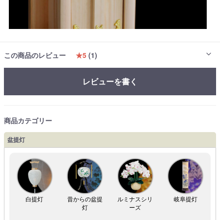
この商品のレビュー
★5
(1)
レビューを書く
商品カテゴリー
盆提灯
白提灯
昔からの盆提
ルミナスシリ
岐阜提灯
灯
ーズ