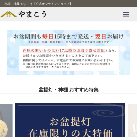
神棚・神具 やまこう【公式オンラインショップ】
Menu
盆提灯・神棚 おすすめ特集