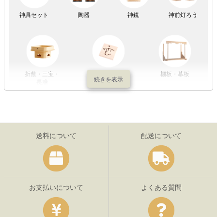
神具セット
陶器
神鏡
神前灯ろう
折敷・三宝・
その他の神具
棚板・幕板
長膳
送料について
配送について
お支払いについて
よくある質問