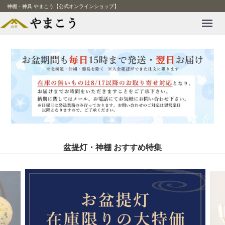
神棚・神具 やまこう【公式オンラインショップ】
Menu
盆提灯・神棚 おすすめ特集