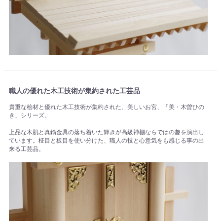
職人の優れた木工技術が集約された工芸品
貴重な桧材と優れた木工技術が集約された、美しいお宮、「美・木曽ひの
き」シリーズ。
上品な木肌と真鍮金具の落ち着いた輝きが高級神棚ならではの趣を演出し
ています。柾目と板目を使い分けた、職人の技と心意気をも感じる事の出
来る工芸品。