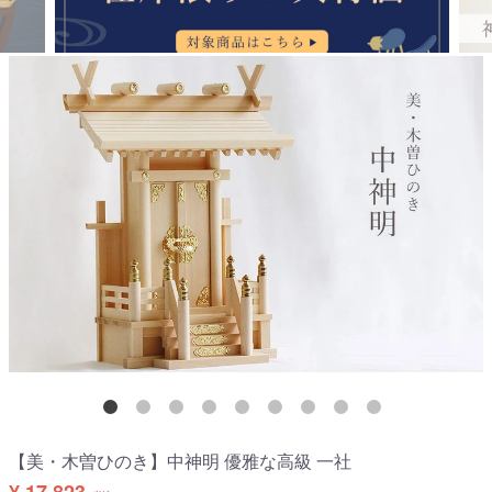
【美・木曽ひのき】中神明 優雅な高級 一社