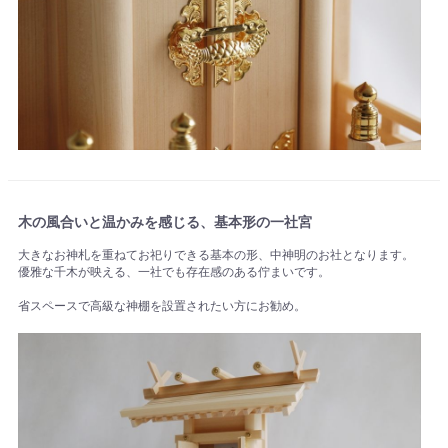
木の風合いと温かみを感じる、基本形の一社宮
大きなお神札を重ねてお祀りできる基本の形、中神明のお社となります。
優雅な千木が映える、一社でも存在感のある佇まいです。
省スペースで高級な神棚を設置されたい方にお勧め。