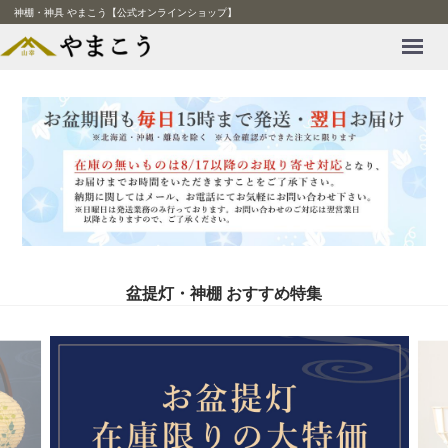
神棚・神具 やまこう【公式オンラインショップ】
Menu
盆提灯・神棚 おすすめ特集