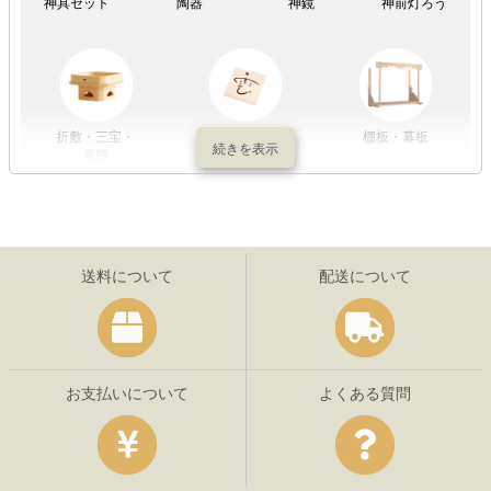
神具セット
陶器
神鏡
神前灯ろう
折敷・三宝・
その他の神具
棚板・幕板
長膳
送料について
配送について
お支払いについて
よくある質問