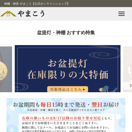
神棚・神具 やまこう【公式オンラインショップ】
Menu
盆提灯・神棚 おすすめ特集