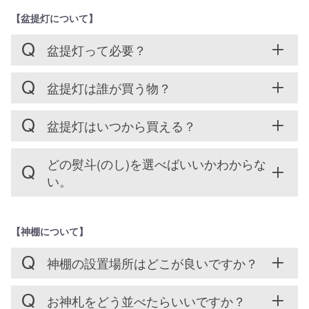
【盆提灯について】
盆提灯って必要？
盆提灯は誰が買う物？
盆提灯はいつから買える？
どの熨斗(のし)を選べばいいかわからな
い。
【神棚について】
神棚の設置場所はどこが良いですか？
お神札をどう並べたらいいですか？