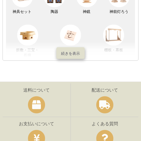
神具セット
陶器
神鏡
神前灯ろう
折敷・三宝・
その他の神具
棚板・幕板
長膳
送料について
配送について
お支払いについて
よくある質問