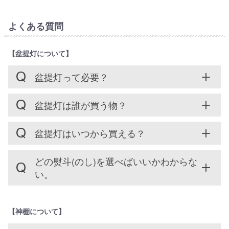
よくある質問
【盆提灯について】
盆提灯って必要？
盆提灯は誰が買う物？
盆提灯はいつから買える？
どの熨斗(のし)を選べばいいかわからな
い。
【神棚について】