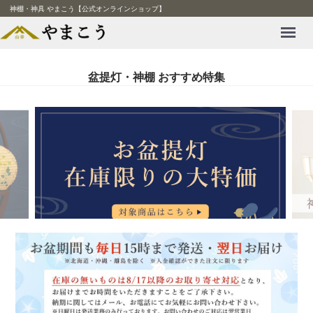
神棚・神具 やまこう【公式オンラインショップ】
Menu
盆提灯・神棚 おすすめ特集