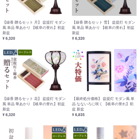
【線香 贈るセット 月】 盆提灯 モダン
【線香 贈るセット 雪】 盆提灯 モダン
風 単品 華あかり 【岐阜の誉れ】初盆
風 単品 華あかり 【岐阜の誉れ】初盆
新盆
新盆
¥ 6,320
¥ 6,320
【線香 贈るセット 花】 盆提灯 モダン
【最終処分価格】 盆提灯 モダン風 単
風 単品 華あかり 【岐阜の誉れ】初盆
品 なないろに咲く 【岐阜の誉れ】初
新盆
盆 新盆
¥ 6,320
¥ 6,835