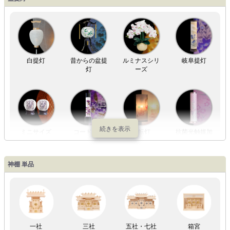
白提灯
昔からの盆提
ルミナスシリ
岐阜提灯
灯
ーズ
ミニサイズ
コードレス
回転灯
抗菌光触媒加
工
神棚 単品
LED灯
七色LED灯
和紙・絹製
木・竹製
一社
三社
五社・七社
箱宮