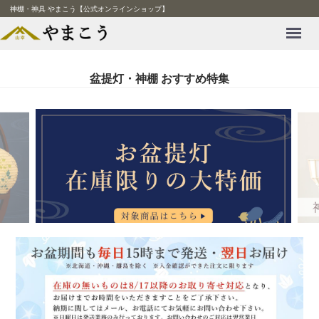
神棚・神具 やまこう【公式オンラインショップ】
Menu
盆提灯・神棚 おすすめ特集