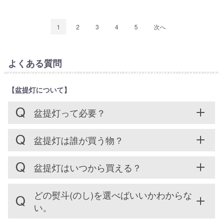
1
2
3
4
5
次へ
よくある質問
【盆提灯について】
盆提灯って必要？
盆提灯は誰が買う物？
盆提灯はいつから買える？
どの熨斗(のし)を選べばいいかわからな
い。