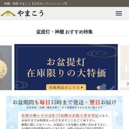
神棚・神具 やまこう【公式オンラインショップ】
Menu
盆提灯・神棚 おすすめ特集