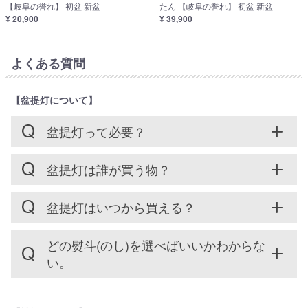
【岐阜の誉れ】 初盆 新盆
たん 【岐阜の誉れ】 初盆 新盆
¥ 20,900
¥ 39,900
よくある質問
【盆提灯について】
盆提灯って必要？
盆提灯は誰が買う物？
盆提灯はいつから買える？
どの熨斗(のし)を選べばいいかわからな
い。