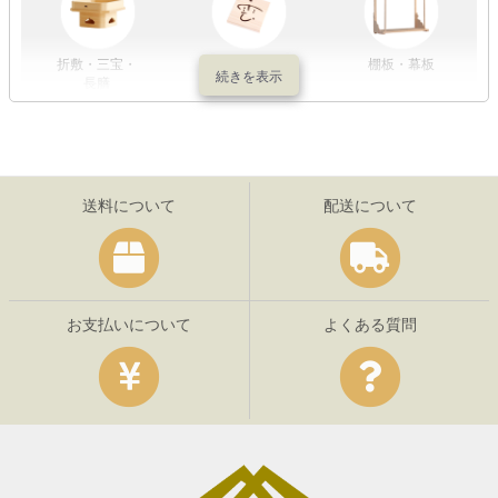
折敷・三宝・
その他の神具
棚板・幕板
長膳
送料について
配送について
お支払いについて
よくある質問