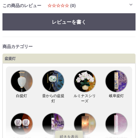
この商品のレビュー
☆☆☆☆☆
(0)
レビューを書く
商品カテゴリー
盆提灯
白提灯
昔からの盆提
ルミナスシリ
岐阜提灯
灯
ーズ