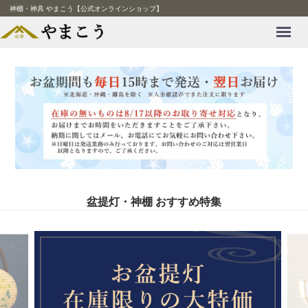
神棚・神具 やまこう【公式オンラインショップ】
Menu
盆提灯・神棚 おすすめ特集