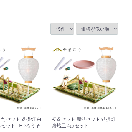
3点 セット 盆提灯 白
初盆セット 新盆セット 盆提灯
もセット LEDろうそ
焙烙皿 4点セット