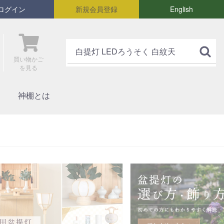
ログイン
新規会員登録
English
買い物かご
を見る
神棚とは