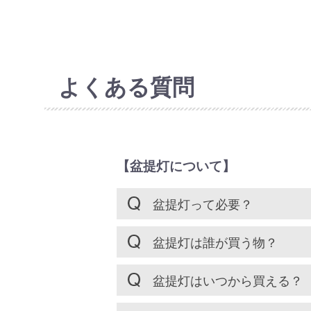
よくある質問
【盆提灯について】
盆提灯って必要？
盆提灯は誰が買う物？
盆提灯はいつから買える？