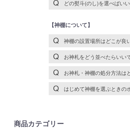
どの熨斗(のし)を選べばい
【神棚について】
神棚の設置場所はどこが良
お神札をどう並べたらいい
お神札・神棚の処分方法は
はじめて神棚を選ぶときの
商品カテゴリー