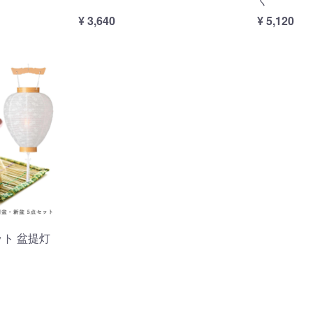
¥ 3,640
¥ 5,120
ト 盆提灯