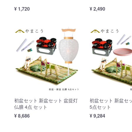
¥ 1,720
¥ 2,490
初盆セット 新盆セット 盆提灯
初盆セット 新盆セッ
仏膳 4点 セット
5点セット
¥ 8,686
¥ 9,284