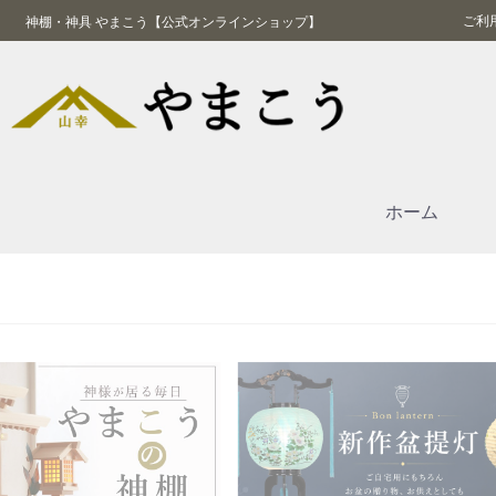
ご利
神棚・神具 やまこう【公式オンラインショップ】
ホーム