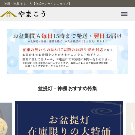
神棚・神具 やまこう【公式オンラインショップ】
Menu
盆提灯・神棚 おすすめ特集