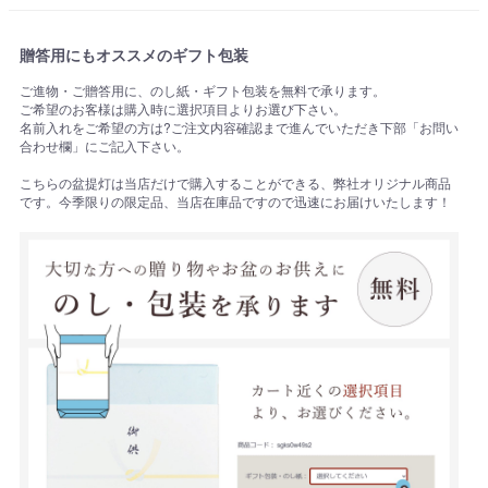
贈答用にもオススメのギフト包装
ご進物・ご贈答用に、のし紙・ギフト包装を無料で承ります。
ご希望のお客様は購入時に選択項目よりお選び下さい。
名前入れをご希望の方は?ご注文内容確認まで進んでいただき下部「お問い
合わせ欄」にご記入下さい。
こちらの盆提灯は当店だけで購入することができる、弊社オリジナル商品
です。今季限りの限定品、当店在庫品ですので迅速にお届けいたします！