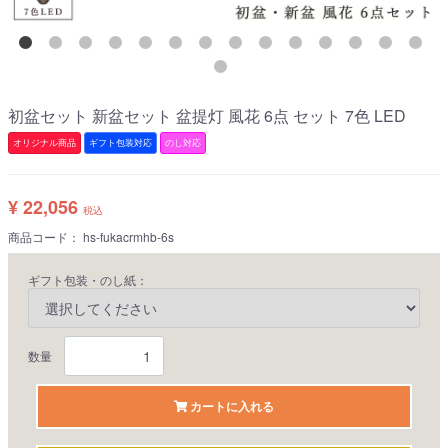
初盆セット 新盆セット 盆提灯 風花 6点 セット 7色 LED
オリジナル商品
ギフト包装対応
のし対応
¥ 22,056
税込
商品コード：
hs-fukacrmhb-6s
ギフト包装・のし紙：
数量
カートに入れる