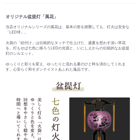
オリジナル盆提灯「風花」
当店オリジナルシリーズの風花は、基本の形を踏襲しても、灯火は安全な
「LED球」。
火袋の「絵付け」は伝統的なタッチで仕上げた、盛夏を想わす淡い草花
を。灯もせば七色に移ろうLEDの光源と、いにしえからの伝統的なお盆提
灯のシルエット。
ゆっくりと彩りを変え、ゆったりと流れる夏のひと時を演出してくれま
す。心安らぐ和モダンテイストあふれた逸品です。