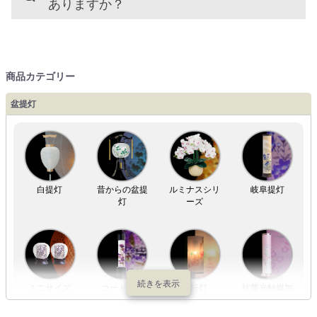
ありますか？
商品カテゴリー
盆提灯
白提灯
昔からの盆提
ルミナスシリ
岐阜提灯
灯
ーズ
ミニサイズ
コードレス
回転灯
抗菌光触媒加
工