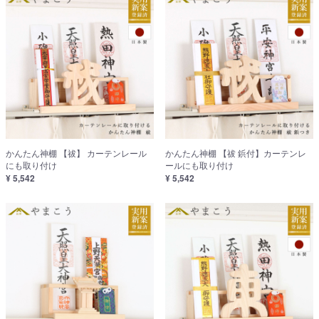
かんたん神棚 【祓】 カーテンレール
かんたん神棚 【祓 鋲付】カーテンレ
にも取り付け
ールにも取り付け
¥ 5,542
¥ 5,542