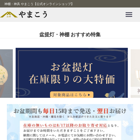
神棚・神具 やまこう【公式オンラインショップ】
Menu
盆提灯・神棚 おすすめ特集