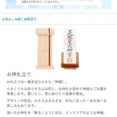
お札立て
全商品
神棚