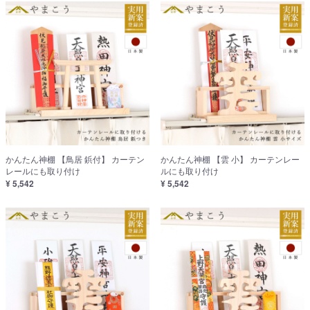
かんたん神棚 【鳥居 鋲付】 カーテン
かんたん神棚 【雲 小】 カーテンレー
レールにも取り付け
ルにも取り付け
¥ 5,542
¥ 5,542