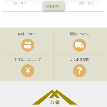
折敷・三宝・
その他の神具
棚板・幕板
長膳
送料について
配送について
お支払いについて
よくある質問