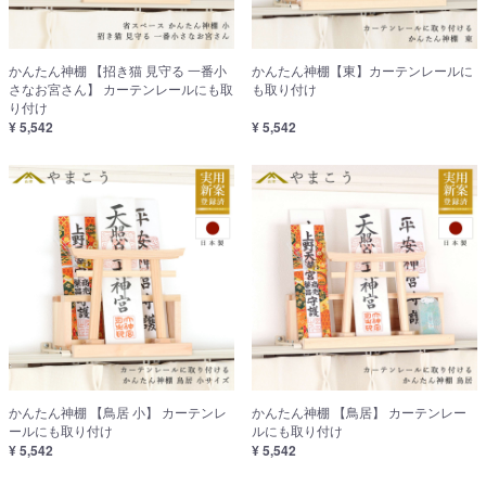
かんたん神棚 【招き猫 見守る 一番小
かんたん神棚【東】カーテンレールに
さなお宮さん】 カーテンレールにも取
も取り付け
り付け
¥ 5,542
¥ 5,542
かんたん神棚 【鳥居 小】 カーテンレ
かんたん神棚 【鳥居】 カーテンレー
ールにも取り付け
ルにも取り付け
¥ 5,542
¥ 5,542