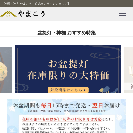
神棚・神具 やまこう【公式オンラインショップ】
Menu
盆提灯・神棚 おすすめ特集