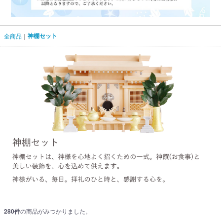
神棚セット
全商品
280
件
の商品がみつかりました。