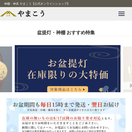
神棚・神具 やまこう【公式オンラインショップ】
Menu
盆提灯・神棚 おすすめ特集